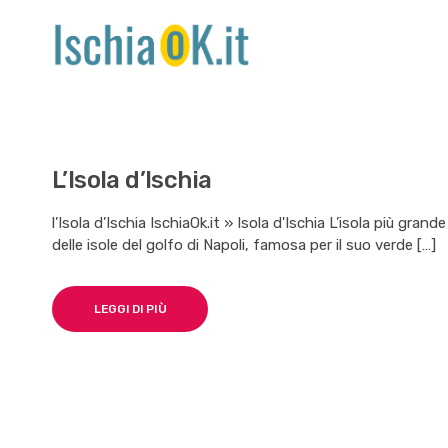
L’Isola d’Ischia
l’Isola d’Ischia IschiaOk.it » Isola d'Ischia L’isola più gran
delle isole del golfo di Napoli, famosa per il suo verde […]
LEGGI DI PIÙ