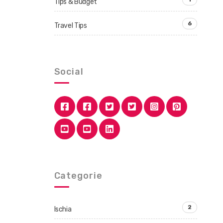
Tips & Budget
6
Travel Tips
Social
Categorie
2
Ischia