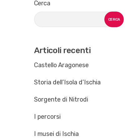
Cerca
CERCA
Articoli recenti
Castello Aragonese
Storia dell’Isola d’Ischia
Sorgente di Nitrodi
I percorsi
I musei di Ischia