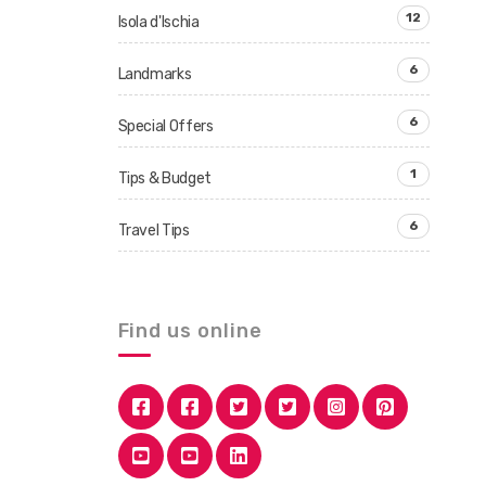
12
Isola d'Ischia
6
Landmarks
6
Special Offers
1
Tips & Budget
6
Travel Tips
Find us online