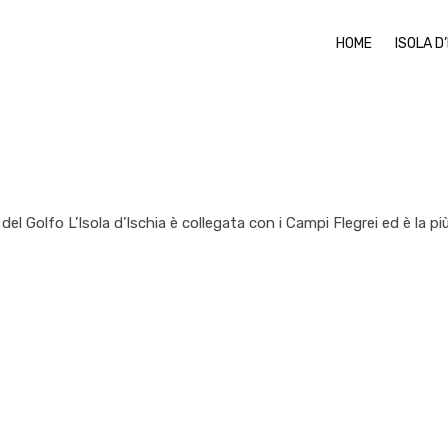
HOME
ISOLA D
de del Golfo L’Isola d’Ischia è collegata con i Campi Flegrei ed è la p