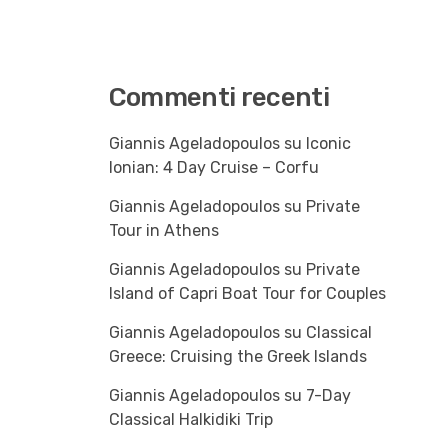
Commenti recenti
Giannis Ageladopoulos
su
Iconic
Ionian: 4 Day Cruise – Corfu
Giannis Ageladopoulos
su
Private
Tour in Athens
Giannis Ageladopoulos
su
Private
Island of Capri Boat Tour for Couples
Giannis Ageladopoulos
su
Classical
Greece: Cruising the Greek Islands
Giannis Ageladopoulos
su
7-Day
Classical Halkidiki Trip